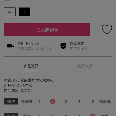
M
3XL
加入購物車
宅配 NT$ 80
退貨方式
預計2026-08-12到達
支持退換貨
商品資訊
搭配商品
材質:表布:聚酯纖維70%棉30%
內裡:無 產地:中國
商品描述:開領設計