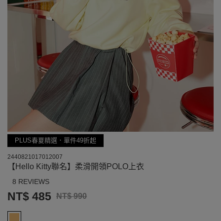
PLUS春夏精選．單件49折起
2440821017012007
【Hello Kitty聯名】柔滑開領POLO上衣
8 REVIEWS
NT$ 485
NT$ 990