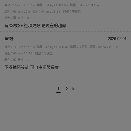
身高：167 cm / 65.7 in
體重：54 kg / 119.1 lbs
胸圍：84 cm / 33.1 in
腰圍：66 cm / 26 in
臀圍：84 cm / 33.1 in
體型：不提供
顏色：黃
尺寸：M
有XS或S+ 選項更好 是現在的趨勢
陳*妤
2026-02-01
身高：168 cm / 66.1 in
體重：47 kg / 103.6 lbs
胸圍：不提供
腰圍：59 cm / 23.2 in
臀圍：90 cm / 35.4 in
體型：沙漏型
顏色：藍
尺寸：S
下擺抽繩設計 可自由調節長度
1
2