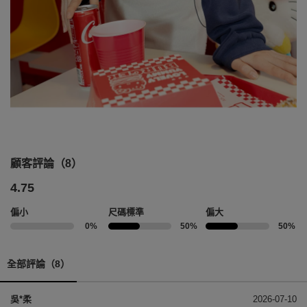
顧客評論（8）
4.75
偏小
尺碼標準
偏大
0%
50%
50%
全部評論（8）
吳*柔
2026-07-10