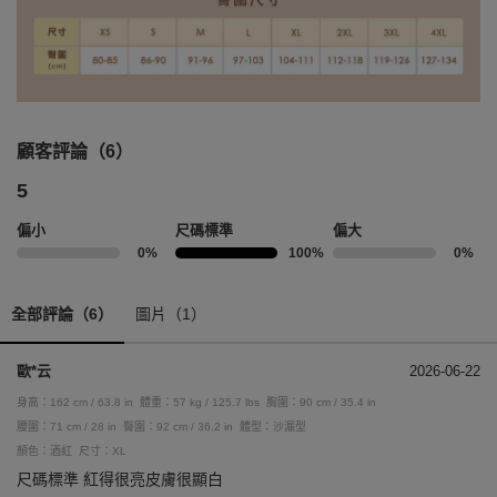
顧客評論（6）
5
偏小
尺碼標準
偏大
0%
100%
0%
全部評論（6）
圖片（1）
歐*云
2026-06-22
身高：162 cm / 63.8 in
體重：57 kg / 125.7 lbs
胸圍：90 cm / 35.4 in
腰圍：71 cm / 28 in
臀圍：92 cm / 36.2 in
體型：沙漏型
顏色：酒紅
尺寸：XL
尺碼標準 紅得很亮皮膚很顯白