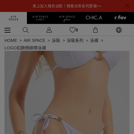
馬上加入睡衣派對！睡覺米奇系列登場>>
0
HOME
AIR SPACE
泳裝
泳裝系列
泳褲
LOGO扣飾側綁帶泳褲