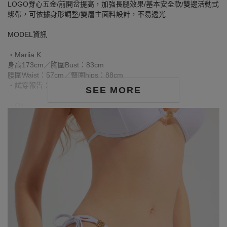
LOGO脊心五金/前開岔提高，加強長腿效果/基本安全款/雙邊活動式
綁帶，可依據身形調整/雙層主面料設計，不易透光
MODEL資訊
‧Mariia K.
身高173cm／胸圍Bust：83cm
腰圍Waist：57cm／臀圍hips：88cm
‧試穿報告：模特兒穿著S號
SEE MORE
‧Oli
身高172cm／胸圍Bust：82cm
腰圍Waist：60cm／臀圍hips：87cm
‧試穿報告：模特兒穿著S號