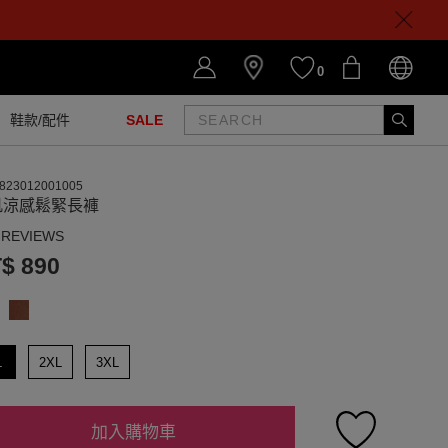
0
鞋款/配件
SALE
823012001005
肌涼感鬆緊長褲
 REVIEWS
$ 890
L
2XL
3XL
加入購物車