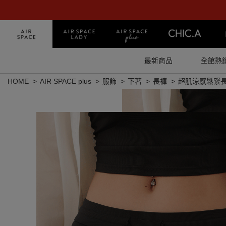
最新商品
全館熱
HOME
AIR SPACE plus
服飾
下著
長褲
超肌涼感鬆緊