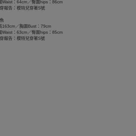
Waist：64cm／臀圍hips：86cm
穿報告：模特兒穿著S號
魚
163cm／胸圍Bust：79cm
Waist：63cm／臀圍hips：85cm
穿報告：模特兒穿著S號