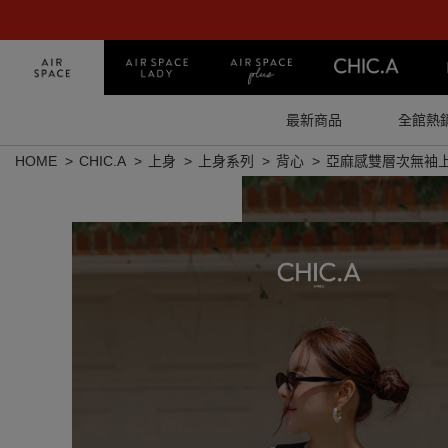
最新商品
全館熱
HOME
CHIC.A
上身
上身系列
背心
亞麻感雙層次無袖