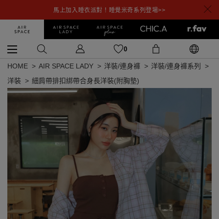
馬上加入睡衣派對！睡覺米奇系列登場>>
0
HOME
AIR SPACE LADY
洋裝/連身褲
洋裝/連身褲系列
洋裝
細肩帶排扣綁帶合身長洋裝(附胸墊)