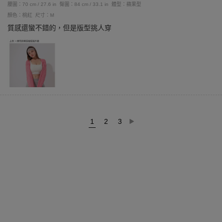
腰圍：70 cm / 27.6 in
臀圍：84 cm / 33.1 in
體型：蘋果型
顏色：桃紅
尺寸：M
質感還蠻不錯的，但是版型挑人穿
1
2
3