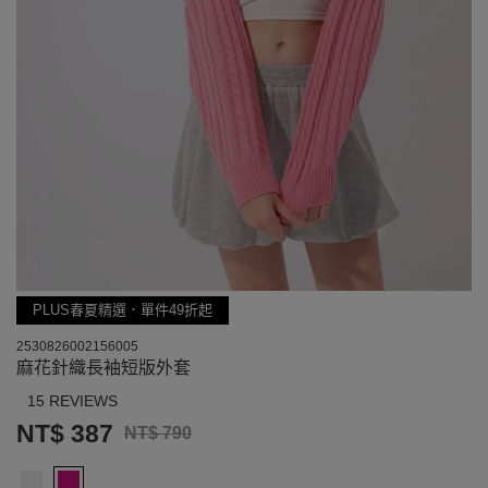
PLUS春夏精選．單件49折起
2530826002156005
麻花針織長袖短版外套
15 REVIEWS
NT$ 387
NT$ 790