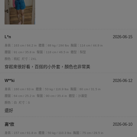
L*n
2026-06-15
身高：163 cm / 64.2 in
體重：88 kg / 194 lbs
胸圍：114 cm / 44.9 in
腰圍：91 cm / 35.8 in
臀圍：118 cm / 46.5 in
體型：梨型
顏色：桃紅
尺寸：2XL
穿起來很好看，百搭的小外套，顏色也非常美
W**ki
2026-06-12
身高：160 cm / 63 in
體重：53 kg / 116.9 lbs
胸圍：80 cm / 31.5 in
腰圍：64 cm / 25.2 in
臀圍：90 cm / 35.4 in
體型：沙漏型
顏色：白
尺寸：S
還好
高*欣
2026-06-10
身高：157 cm / 61.8 in
體重：50 kg / 110.3 lbs
胸圍：75 cm / 29.5 in