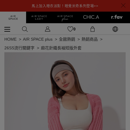
馬上加入睡衣派對！睡覺米奇系列登場>>
0
HOME
AIR SPACE plus
全館熱銷
熱銷商品
26SS流行關鍵字
麻花針織長袖短版外套