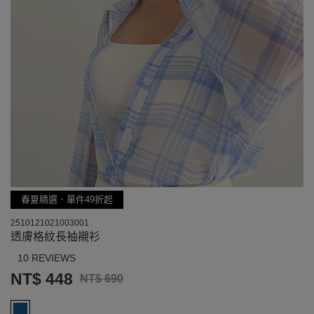
春夏精選．單件49折起
2510121021003001
透膚格紋長袖襯衫
10 REVIEWS
NT$ 448
NT$ 690