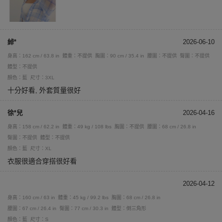
綽*
2026-06-10
身高：162 cm / 63.8 in
體重：不提供
胸圍：90 cm / 35.4 in
腰圍：不提供
臀圍：不提供
體型：不提供
顏色：藍
尺寸：3XL
十分好看, 外套質量很好
徐*兒
2026-04-16
身高：158 cm / 62.2 in
體重：49 kg / 108 lbs
胸圍：不提供
腰圍：68 cm / 26.8 in
臀圍：不提供
體型：不提供
顏色：藍
尺寸：XL
衣服很適合穿搭很好看
2026-04-12
身高：160 cm / 63 in
體重：45 kg / 99.2 lbs
胸圍：68 cm / 26.8 in
腰圍：67 cm / 26.4 in
臀圍：77 cm / 30.3 in
體型：倒三角形
顏色：藍
尺寸：S