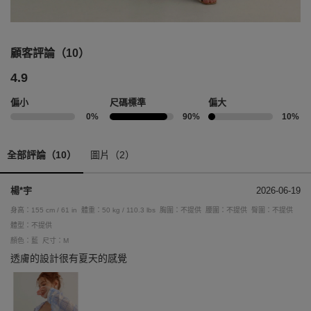
顧客評論（10）
4.9
偏小
尺碼標準
偏大
0%
90%
10%
全部評論（10）
圖片（2）
楊*宇
2026-06-19
身高：155 cm / 61 in
體重：50 kg / 110.3 lbs
胸圍：不提供
腰圍：不提供
臀圍：不提供
體型：不提供
顏色：藍
尺寸：M
透膚的設計很有夏天的感覺