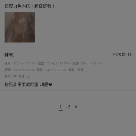
搭配白色内搭，超级好看！
林*虹
2026-02-11
身高：161 cm / 63.4 in
體重：51 kg / 112.5 lbs
胸圍：79 cm / 31.1 in
腰圍：68 cm / 26.8 in
臀圍：84 cm / 33.1 in
體型：梨型
顏色：灰
尺寸：S
材質非常柔軟舒服 超愛❤️
1
2