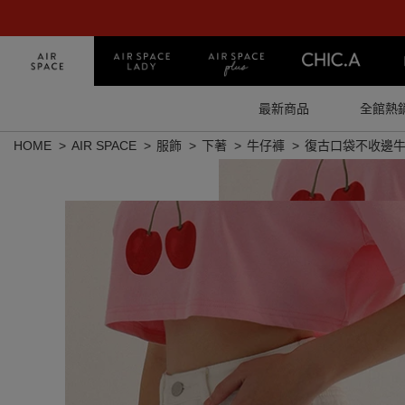
最新商品
全館熱
HOME
AIR SPACE
服飾
下著
牛仔褲
復古口袋不收邊