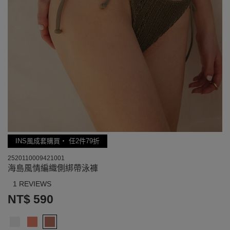
INS風成套購買‧ 任2件79折
2520110009421001
海島風情編織側綁帶泳褲
1 REVIEWS
NT$ 590