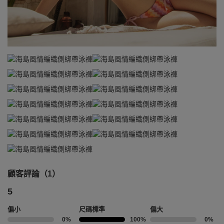
顧客評論（1）
5
偏小
尺碼標準
偏大
0%
100%
0%