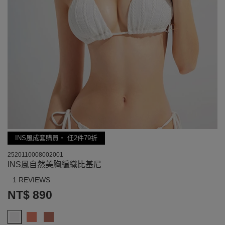
INS風成套購買‧ 任2件79折
2520110008002001
INS風自然美胸編織比基尼
1 REVIEWS
NT$ 890