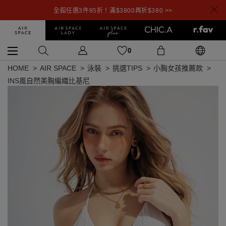
全館任選3件85折！滿$3800再折$380 >>
0
HOME
AIR SPACE
泳裝
挑選TIPS
小胸女孩推薦款
INS風自然美胸編織比基尼