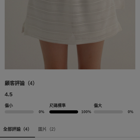
顧客評論（4）
4.5
偏小
尺碼標準
偏大
0%
100%
0%
全部評論（4）
圖片（2）