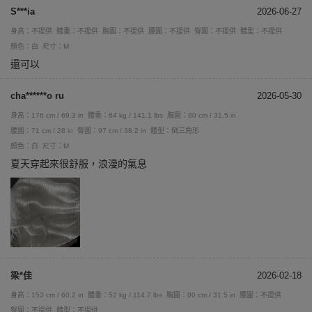
S***ia
2026-06-27
身高：不提供
體重：不提供
胸圍：不提供
腰圍：不提供
臀圍：不提供
體型：不提供
顏色：白
尺寸：M
還可以
cha******o ru
2026-05-30
身高：176 cm / 69.3 in
體重：64 kg / 141.1 lbs
胸圍：80 cm / 31.5 in
腰圍：71 cm / 28 in
臀圍：97 cm / 38.2 in
體型：倒三角形
顏色：白
尺寸：M
夏天穿起來很舒服，浪漫的氣息
梁*佳
2026-02-18
身高：153 cm / 60.2 in
體重：52 kg / 114.7 lbs
胸圍：80 cm / 31.5 in
腰圍：不提供
臀圍：不提供
體型：不提供