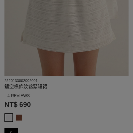
2520133002002001
鏤空橫條紋鬆緊短裙
4 REVIEWS
NT$ 690