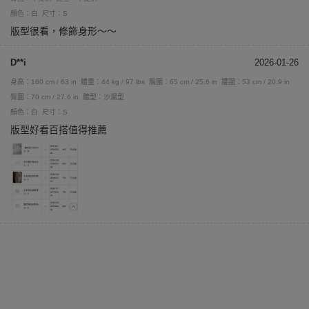
顏色：白
尺寸：S
版型很看，修飾身形～～
D**i
2026-01-26
身高：160 cm / 63 in
體重：44 kg / 97 lbs
胸圍：65 cm / 25.6 in
腰圍：53 cm / 20.9 in
臀圍：70 cm / 27.6 in
體型：沙漏型
顏色：白
尺寸：S
版型好看百搭值得推薦