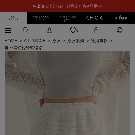
馬上加入睡衣派對！睡覺米奇系列登場>>
0
HOME
AIR SPACE
泳裝
泳裝系列
外搭罩衫
鏤空橫條紋鬆緊短裙