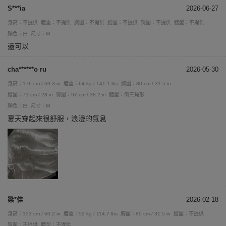
S***ia
2026-06-27
身高：不提供
體重：不提供
胸圍：不提供
腰圍：不提供
臀圍：不提供
體型：不提供
顏色：白
尺寸：M
還可以
cha******o ru
2026-05-30
身高：176 cm / 69.3 in
體重：64 kg / 141.1 lbs
胸圍：80 cm / 31.5 in
腰圍：71 cm / 28 in
臀圍：97 cm / 38.2 in
體型：倒三角形
顏色：白
尺寸：M
夏天穿起來很舒服，浪漫的氣息
梁*佳
2026-02-18
身高：153 cm / 60.2 in
體重：52 kg / 114.7 lbs
胸圍：80 cm / 31.5 in
腰圍：不提供
臀圍：不提供
體型：不提供