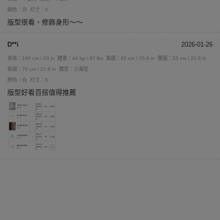
顏色：白
尺寸：S
版型很看，修飾身形～～
D**i
2026-01-26
身高：160 cm / 63 in
體重：44 kg / 97 lbs
胸圍：65 cm / 25.6 in
腰圍：53 cm / 20.9 in
臀圍：70 cm / 27.6 in
體型：沙漏型
顏色：白
尺寸：S
版型好看百搭值得推薦