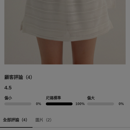
顧客評論（4）
4.5
偏小
尺碼標準
偏大
0%
100%
0%
全部評論（4）
圖片（2）