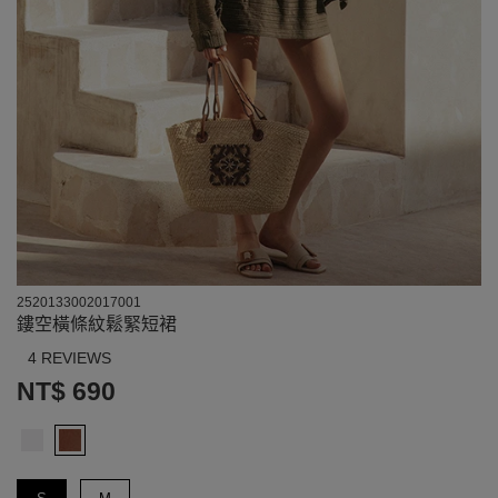
2520133002017001
鏤空橫條紋鬆緊短裙
4 REVIEWS
NT$ 690