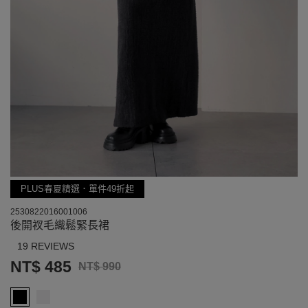
PLUS春夏精選．單件49折起
2530822016001006
後開衩毛織鬆緊長裙
19 REVIEWS
NT$ 485
NT$ 990