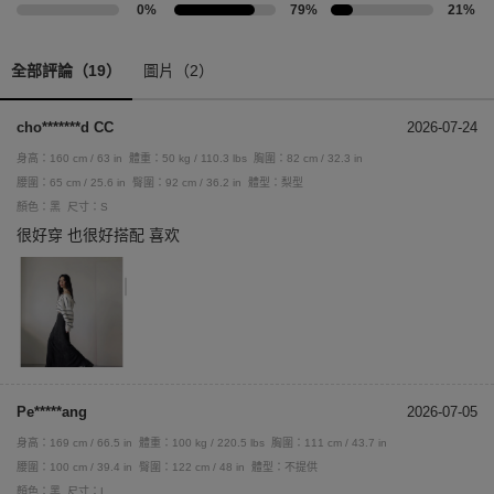
0%
79%
21%
全部評論（19）
圖片（2）
cho*******d CC
2026-07-24
身高：160 cm / 63 in
體重：50 kg / 110.3 lbs
胸圍：82 cm / 32.3 in
腰圍：65 cm / 25.6 in
臀圍：92 cm / 36.2 in
體型：梨型
顏色：黑
尺寸：S
很好穿 也很好搭配 喜欢
Pe*****ang
2026-07-05
身高：169 cm / 66.5 in
體重：100 kg / 220.5 lbs
胸圍：111 cm / 43.7 in
腰圍：100 cm / 39.4 in
臀圍：122 cm / 48 in
體型：不提供
顏色：黑
尺寸：L