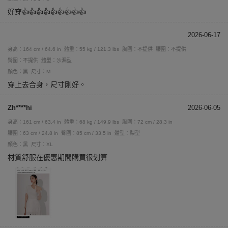
好穿👍👍👍👍👍👍👍👍👍
2026-06-17
身高：164 cm / 64.6 in
體重：55 kg / 121.3 lbs
胸圍：不提供
腰圍：不提供
臀圍：不提供
體型：沙漏型
顏色：黑
尺寸：M
穿上去合身，尺寸刚好。
Zh****hi
2026-06-05
身高：161 cm / 63.4 in
體重：68 kg / 149.9 lbs
胸圍：72 cm / 28.3 in
腰圍：63 cm / 24.8 in
臀圍：85 cm / 33.5 in
體型：梨型
顏色：黑
尺寸：XL
材質舒服在優惠期間購買很划算