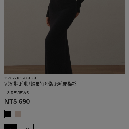
2540721037001001
V領排扣側抓皺長袖短版磨毛開襟衫
3 REVIEWS
NT$ 690