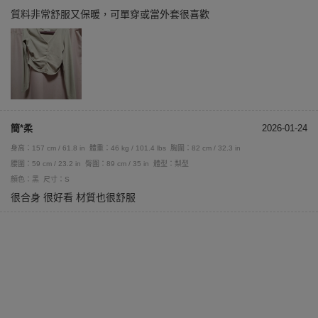
質料非常舒服又保暖，可單穿或當外套很喜歡
簡*柔
2026-01-24
身高：157 cm / 61.8 in
體重：46 kg / 101.4 lbs
胸圍：82 cm / 32.3 in
腰圍：59 cm / 23.2 in
臀圍：89 cm / 35 in
體型：梨型
顏色：黑
尺寸：S
很合身 很好看 材質也很舒服