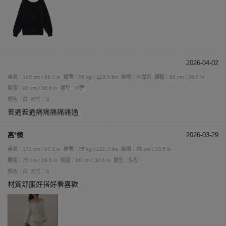
2026-04-02
身高：168 cm / 66.1 in
體重：56 kg / 123.5 lbs
胸圍：不提供
腰圍：68 cm / 26.8 in
臀圍：93 cm / 36.6 in
體型：H型
顏色：白
尺寸：S
普通普通痛痛痛痛痛通
高*榛
2026-03-29
身高：171 cm / 67.3 in
體重：55 kg / 121.3 lbs
胸圍：85 cm / 33.5 in
腰圍：75 cm / 29.5 in
臀圍：88 cm / 34.6 in
體型：梨型
顏色：白
尺寸：S
材質舒服好搭好看喜歡