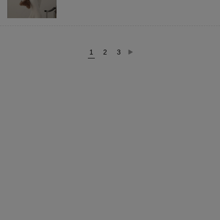
1
2
3