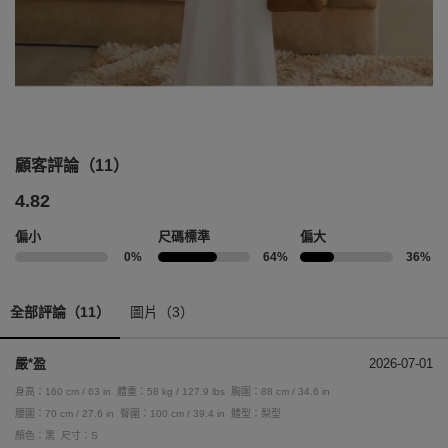
顧客評論（11）
4.82
偏小
尺碼標準
偏大
0%
64%
36%
全部評論（11）
圖片（3）
嚴*盈
2026-07-01
身高：160 cm / 63 in
體重：58 kg / 127.9 lbs
胸圍：88 cm / 34.6 in
腰圍：70 cm / 27.6 in
臀圍：100 cm / 39.4 in
體型：梨型
顏色：黑
尺寸：S