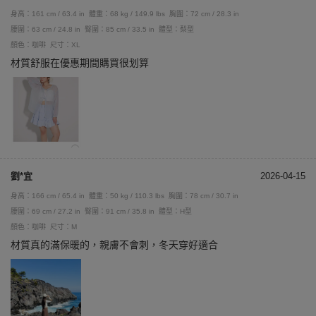
身高：161 cm / 63.4 in
體重：68 kg / 149.9 lbs
胸圍：72 cm / 28.3 in
腰圍：63 cm / 24.8 in
臀圍：85 cm / 33.5 in
體型：梨型
顏色：咖啡
尺寸：XL
材質舒服在優惠期間購買很划算
劉*宜
2026-04-15
身高：166 cm / 65.4 in
體重：50 kg / 110.3 lbs
胸圍：78 cm / 30.7 in
腰圍：69 cm / 27.2 in
臀圍：91 cm / 35.8 in
體型：H型
顏色：咖啡
尺寸：M
材質真的滿保暖的，親膚不會刺，冬天穿好適合