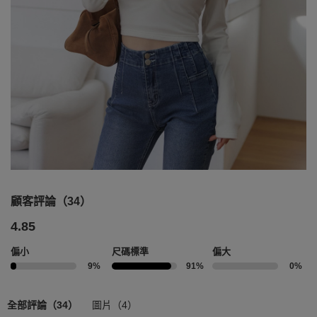
顧客評論（34）
4.85
偏小
尺碼標準
偏大
9%
91%
0%
全部評論（34）
圖片（4）