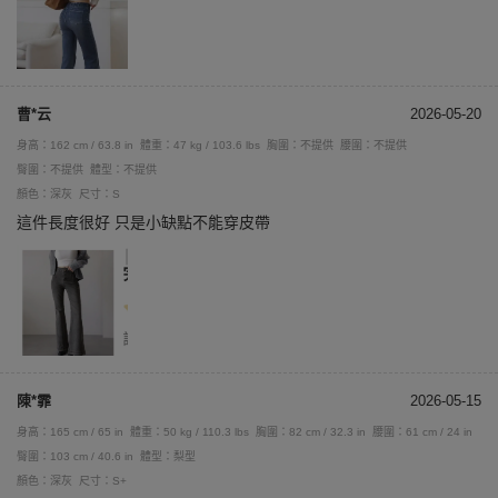
曹*云
2026-05-20
身高：162 cm / 63.8 in
體重：47 kg / 103.6 lbs
胸圍：不提供
腰圍：不提供
臀圍：不提供
體型：不提供
顏色：深灰
尺寸：S
這件長度很好 只是小缺點不能穿皮帶
陳*霏
2026-05-15
身高：165 cm / 65 in
體重：50 kg / 110.3 lbs
胸圍：82 cm / 32.3 in
腰圍：61 cm / 24 in
臀圍：103 cm / 40.6 in
體型：梨型
顏色：深灰
尺寸：S+