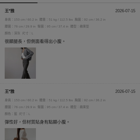
王*雅
2026-07-15
身高：153 cm / 60.2 in
體重：51 kg / 112.5 lbs
胸圍：92 cm / 36.2 in
腰圍：76 cm / 29.9 in
臀圍：95 cm / 37.4 in
體型：蘋果型
顏色：深灰
尺寸：L
很顯腿長，但側面看得出小腹。
王*雅
2026-07-15
身高：153 cm / 60.2 in
體重：51 kg / 112.5 lbs
胸圍：92 cm / 36.2 in
腰圍：76 cm / 29.9 in
臀圍：95 cm / 37.4 in
體型：蘋果型
顏色：藍
尺寸：L
彈性好，但材質貼身有點顯小腹。