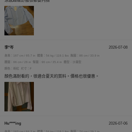
涼感超級舒服很都要內搭
李*岑
2026-07-08
身高：167 cm / 65.7 in
體重：54 kg / 119.1 lbs
胸圍：86 cm / 33.9 in
腰圍：66 cm / 26 in
臀圍：90 cm / 35.4 in
體型：沙漏型
顏色：粉紅
尺寸：F
顏色滿耐看的，很適合夏天的質料。價格也很優惠。
Hu****ing
2026-07-06
身高：163 cm / 64.2 in
體重：54 kg / 119.1 lbs
胸圍：74 cm / 29.1 in