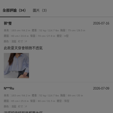
全部評論（34）
圖片（3）
郭*瑩
2026-07-16
身高：163 cm / 64.2 in
體重：52 kg / 114.7 lbs
胸圍：75 cm / 29.5 in
腰圍：60 cm / 23.6 in
臀圍：70 cm / 27.6 in
體型：H型
顏色：淺藍
尺寸：F
此款夏天穿會稍微不透氣
N***Ru
2026-07-09
身高：163 cm / 64.2 in
體重：52 kg / 114.7 lbs
胸圍：89 cm / 35 in
腰圍：65 cm / 25.6 in
臀圍：80 cm / 31.5 in
體型：梨型
顏色：淺藍
尺寸：F