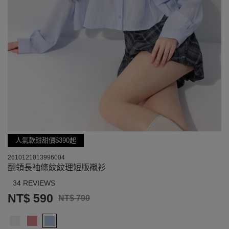
人氣款甜甜價$390起
2610121013996004
翻領長袖條紋紋理短版襯衫
34 REVIEWS
NT$ 590
NT$ 790