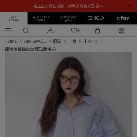
馬上加入睡衣派對！睡覺米奇系列登場>>
0
HOME
AIR SPACE
服飾
上身
上衣
翻領長袖條紋紋理短版襯衫