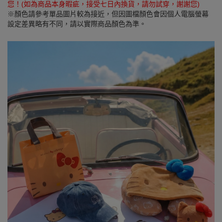
您！(如為商品本身暇疵，接受七日內換貨，請勿試穿，謝謝您)
※顏色請參考單品圖片較為接近，但因圖檔顏色會因個人電腦螢幕
設定差異略有不同，請以實際商品顏色為準。
SEE MORE