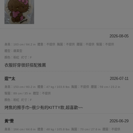
2026-08-05
身高：163 cm / 64.2 in
體重：不提供
胸圍：不提供
腰圍：不提供
臀圍：不提供
體型：蘋果型
顏色：粉紅
尺寸：F
衣服好穿很好搭配推薦
這**太
2026-07-11
身高：153 cm / 60.2 in
體重：47 kg / 103.6 lbs
胸圍：不提供
腰圍：59 cm / 23.2 in
臀圍：89 cm / 35 in
體型：不提供
顏色：粉紅
尺寸：F
烤焦的擦手巾~很少有的KITTY款,超喜歡~~
黃*雯
2026-06-29
身高：164 cm / 64.6 in
體重：48 kg / 105.8 lbs
胸圍：70 cm / 27.6 in
腰圍：不提供