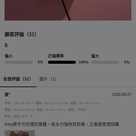
顧客評論（32）
5
偏小
尺碼標準
偏大
0%
100%
0%
全部評論（32）
圖片（1）
夏*
2026-08-07
身高：165 cm / 65 in
體重：60 kg / 132.3 lbs
胸圍：80 cm / 31.5 in
腰圍：63 cm / 24.8 in
臀圍：91 cm / 35.8 in
體型：不提供
顏色：粉紅
尺寸：F
Kitty擦手巾花樣好幾種，吸水力強材質舒適，之後還會想回購