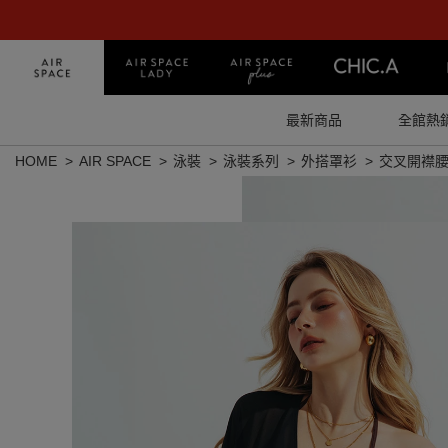
最新商品
全館熱
HOME
AIR SPACE
泳裝
泳裝系列
外搭罩衫
交叉開襟