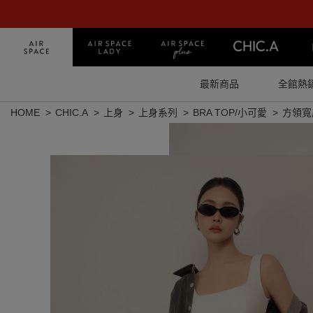
最新商品
全館熱
HOME
CHIC.A
上身
上身系列
BRA TOP/小可愛
方領寬