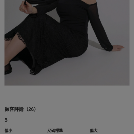
顧客評論（26）
5
偏小
尺碼標準
偏大