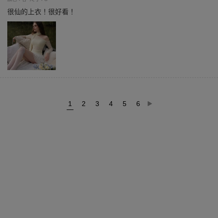
很仙的上衣！很好看！
1
2
3
4
5
6