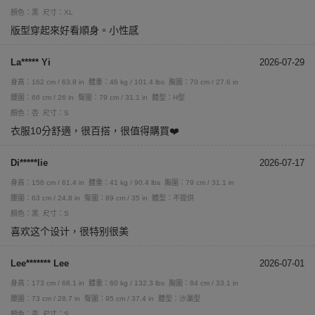
顏色：黑
尺寸：XL
版型穿起來好看順身。小性感
La***** Yi
2026-07-29
身高：162 cm / 63.8 in
體重：46 kg / 101.4 lbs
胸圍：70 cm / 27.6 in
腰圍：66 cm / 26 in
臀圍：79 cm / 31.1 in
體型：H型
顏色：杏
尺寸：S
衣服10分舒適，很百搭，很值得購買❤️
Di*****lie
2026-07-17
身高：156 cm / 61.4 in
體重：41 kg / 90.4 lbs
胸圍：79 cm / 31.1 in
腰圍：63 cm / 24.8 in
臀圍：89 cm / 35 in
體型：不提供
顏色：黑
尺寸：S
喜欢这个设计，很特别很美
Lee******* Lee
2026-07-01
身高：173 cm / 68.1 in
體重：60 kg / 132.3 lbs
胸圍：84 cm / 33.1 in
腰圍：73 cm / 28.7 in
臀圍：95 cm / 37.4 in
體型：沙漏型
顏色：杏
尺寸：S