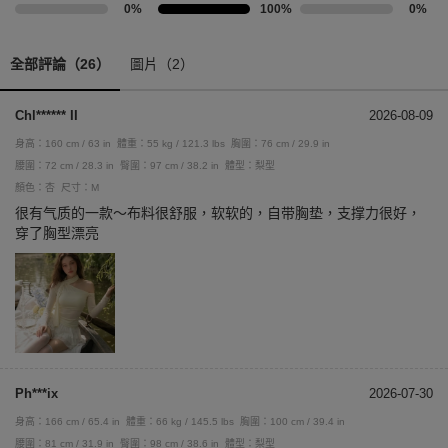
0%
100%
0%
全部評論（26）
圖片（2）
Chl****** II
2026-08-09
身高：160 cm / 63 in
體重：55 kg / 121.3 lbs
胸圍：76 cm / 29.9 in
腰圍：72 cm / 28.3 in
臀圍：97 cm / 38.2 in
體型：梨型
顏色：杏
尺寸：M
很有气质的一款～布料很舒服，软软的，自带胸垫，支撑力很好，
穿了胸型漂亮
Ph***ix
2026-07-30
身高：166 cm / 65.4 in
體重：66 kg / 145.5 lbs
胸圍：100 cm / 39.4 in
腰圍：81 cm / 31.9 in
臀圍：98 cm / 38.6 in
體型：梨型