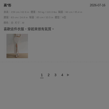
高*彤
2026-07-16
身高：159 cm / 62.6 in
體重：50 kg / 110.3 lbs
胸圍：90 cm / 35.4 in
腰圍：63 cm / 24.8 in
臀圍：85 cm / 33.5 in
體型：H型
顏色：白
尺寸：M
喜歡這件衣服，穿起來很有氣質。
1
2
3
4