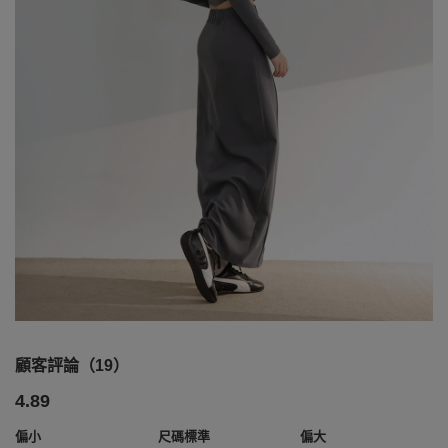
顧客評論（19）
4.89
偏小
尺碼標準
偏大