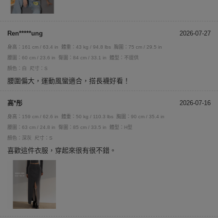
Ren*****ung
2026-07-27
身高：161 cm / 63.4 in
體重：43 kg / 94.8 lbs
胸圍：75 cm / 29.5 in
腰圍：60 cm / 23.6 in
臀圍：84 cm / 33.1 in
體型：不提供
顏色：白
尺寸：S
腰圍偏大，運動風蠻適合，搭長襪好看！
高*彤
2026-07-16
身高：159 cm / 62.6 in
體重：50 kg / 110.3 lbs
胸圍：90 cm / 35.4 in
腰圍：63 cm / 24.8 in
臀圍：85 cm / 33.5 in
體型：H型
顏色：深灰
尺寸：S
喜歡這件衣服，穿起來很有很不錯。