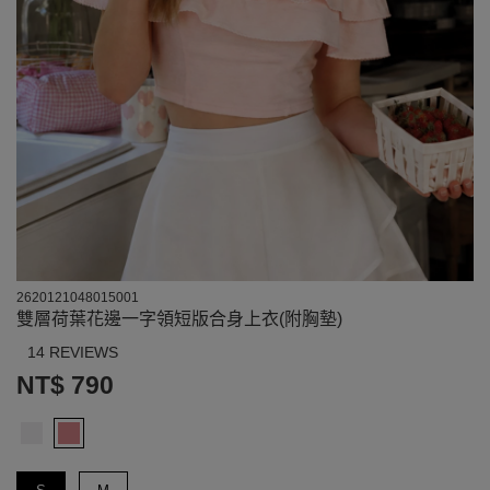
2620121048015001
雙層荷葉花邊一字領短版合身上衣(附胸墊)
14 REVIEWS
NT$ 790