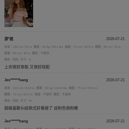
游*誼
2026-07-21
身高：155 cm / 61 in
體重：45 kg / 99.2 lbs
胸圍：72 cm / 28.3 in
腰圍：66 cm / 26 in
臀圍：89 cm / 35 in
體型：不提供
顏色：粉紅
尺寸：S
上衣很好穿脫 又很好搭配
Jes******hang
2026-07-21
身高：162 cm / 63.8 in
體重：53 kg / 116.9 lbs
胸圍：75 cm / 29.5 in
腰圍：72 cm / 28.3 in
臀圍：不提供
體型：不提供
顏色：粉紅
尺寸：M
超級喜歡👍這款式好看極了 這粉色很粉嫩
Jes******hang
2026-07-21