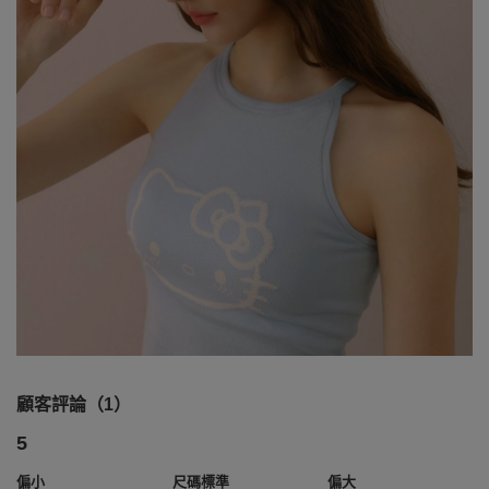
顧客評論（1）
5
偏小
尺碼標準
偏大