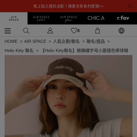
馬上加入睡衣派對！睡覺米奇系列登場>>
0
HOME
AIR SPACE
人氣企劃/聯名
聯名/選品
Hello Kitty 聯名
【Hello Kitty聯名】鎖鍊繡字母小圖撞色棒球帽