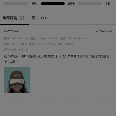
0%
100%
0%
全部評論（1）
圖片（1）
so**** su
2026-06-29
身高：160 cm / 63 in
體重：57 kg / 125.7 lbs
胸圍：100 cm / 39.4 in
腰圍：94 cm / 37 in
臀圍：128 cm / 50.4 in
體型：蘋果型
顏色：咖啡
尺寸：F
版型整常，貼心設計可以調整頭圍。 奶油白加焙茶咖色很顯氣質又
不高調。