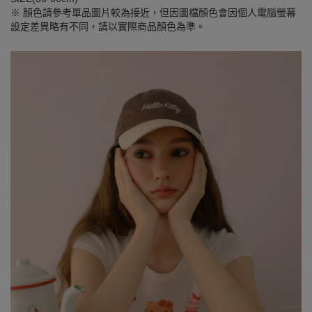
※ 顏色請參考單品圖片較為接近，但因圖檔顏色會因個人電腦螢幕
設定差異略有不同，請以實際商品顏色為準。
SEE MORE