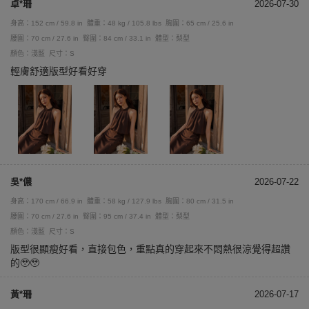
卓*珊
2026-07-30
身高：152 cm / 59.8 in
體重：48 kg / 105.8 lbs
胸圍：65 cm / 25.6 in
腰圍：70 cm / 27.6 in
臀圍：84 cm / 33.1 in
體型：梨型
顏色：淺藍
尺寸：S
輕膚舒適版型好看好穿
吳*儂
2026-07-22
身高：170 cm / 66.9 in
體重：58 kg / 127.9 lbs
胸圍：80 cm / 31.5 in
腰圍：70 cm / 27.6 in
臀圍：95 cm / 37.4 in
體型：梨型
顏色：淺藍
尺寸：S
版型很顯瘦好看，直接包色，重點真的穿起來不悶熱很涼覺得超讚
的🥹🥹
黃*珊
2026-07-17