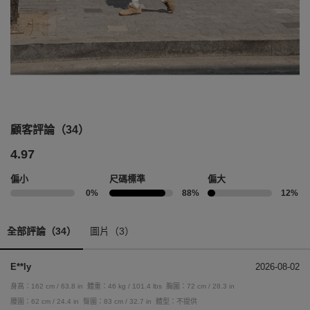
顧客評論（34）
4.97
偏小
尺碼標準
偏大
0%
88%
12%
全部評論（34）
圖片（3）
E**ly
2026-08-02
身高：162 cm / 63.8 in
體重：46 kg / 101.4 lbs
胸圍：72 cm / 28.3 in
腰圍：62 cm / 24.4 in
臀圍：83 cm / 32.7 in
體型：不提供