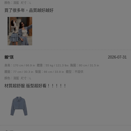
顏色：淺藍
尺寸：L
買了很多年，品質越好越好
賴*琪
2026-07-31
身高：170 cm / 66.9 in
體重：55 kg / 121.3 lbs
胸圍：80 cm / 31.5 in
腰圍：77 cm / 30.3 in
臀圍：86 cm / 33.9 in
體型：不提供
顏色：淺藍
尺寸：L
材質超舒服 版型超好看！！！！！