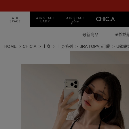
最新商品
全館熱
HOME
CHIC.A
上身
上身系列
BRA TOP/小可愛
U領繞