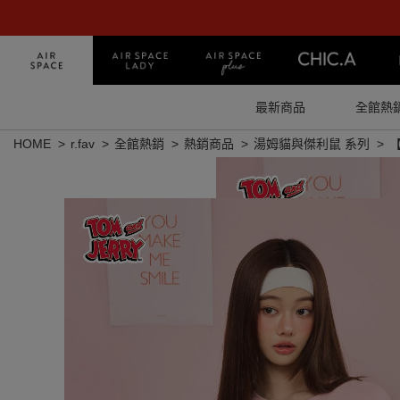
最新商品
全館熱
HOME
r.fav
全館熱銷
熱銷商品
湯姆貓與傑利鼠 系列