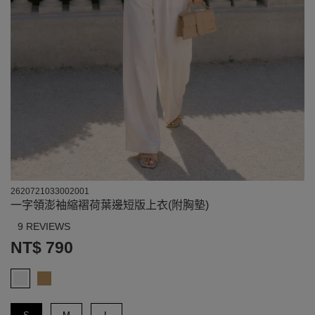
2620721033002001
一字領澎袖縮褶荷葉邊短版上衣(附胸墊)
9 REVIEWS
NT$ 790