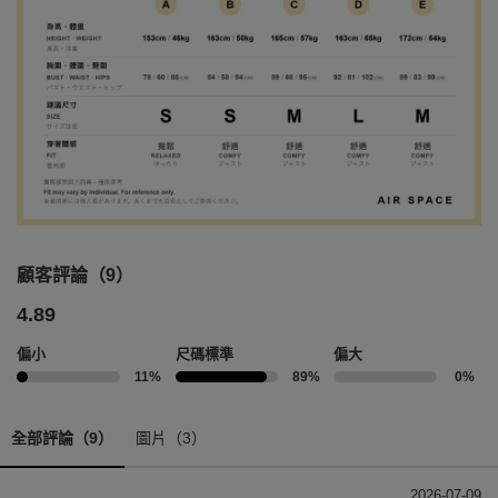
顧客評論（9）
4.89
偏小
尺碼標準
偏大
11%
89%
0%
全部評論（9）
圖片（3）
2026-07-09