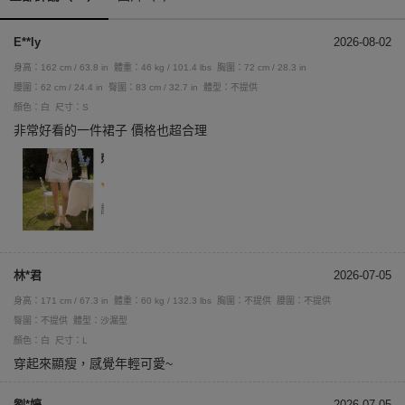
E**ly
2026-08-02
身高：162 cm / 63.8 in
體重：46 kg / 101.4 lbs
胸圍：72 cm / 28.3 in
腰圍：62 cm / 24.4 in
臀圍：83 cm / 32.7 in
體型：不提供
顏色：白
尺寸：S
非常好看的一件裙子 價格也超合理
林*君
2026-07-05
身高：171 cm / 67.3 in
體重：60 kg / 132.3 lbs
胸圍：不提供
腰圍：不提供
臀圍：不提供
體型：沙漏型
顏色：白
尺寸：L
穿起來顯瘦，感覺年輕可愛~
劉*婷
2026-07-05