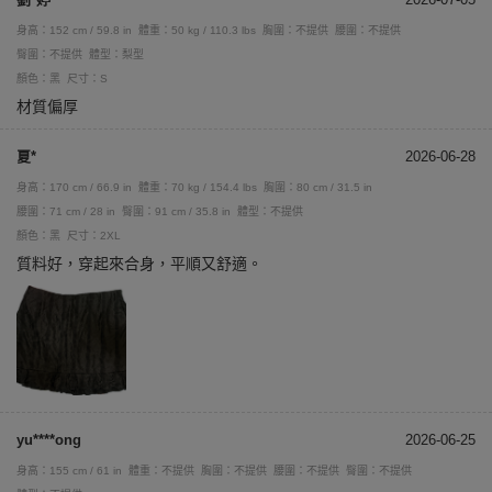
身高：152 cm / 59.8 in
體重：50 kg / 110.3 lbs
胸圍：不提供
腰圍：不提供
臀圍：不提供
體型：梨型
顏色：黑
尺寸：S
材質偏厚
夏*
2026-06-28
身高：170 cm / 66.9 in
體重：70 kg / 154.4 lbs
胸圍：80 cm / 31.5 in
腰圍：71 cm / 28 in
臀圍：91 cm / 35.8 in
體型：不提供
顏色：黑
尺寸：2XL
質料好，穿起來合身，平順又舒適。
yu****ong
2026-06-25
身高：155 cm / 61 in
體重：不提供
胸圍：不提供
腰圍：不提供
臀圍：不提供