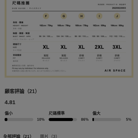
顧客評論（21）
4.81
偏小
尺碼標準
偏大
10%
86%
5%
全部評論（21）
圖片（3）