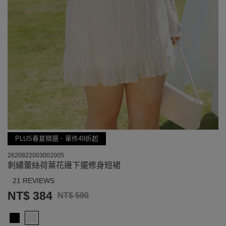
PLUS春夏精選．單件49折起
2620822003002005
刺繡蕾絲荷葉花邊下擺修身短裙
21 REVIEWS
NT$ 384
NT$ 590