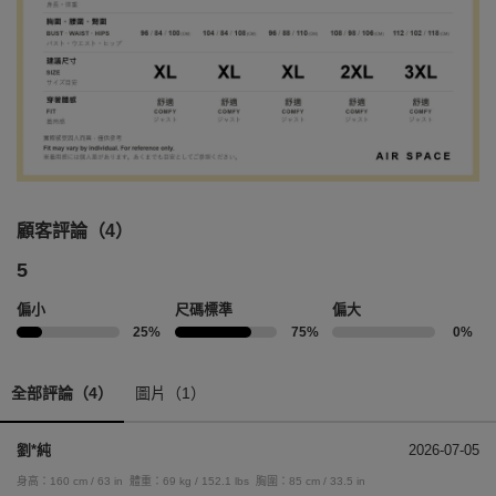
顧客評論（4）
5
偏小
尺碼標準
偏大
25%
75%
0%
全部評論（4）
圖片（1）
劉*純
2026-07-05
身高：160 cm / 63 in
體重：69 kg / 152.1 lbs
胸圍：85 cm / 33.5 in