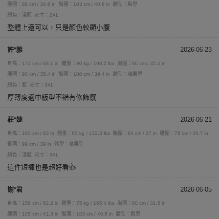
腰圍：88 cm / 34.6 in
臀圍：103 cm / 40.6 in
體型：梨型
顏色：淺藍
尺寸：2XL
整體上還可以，只是顏色較顯小腹
許*雅
2026-06-23
身高：173 cm / 68.1 in
體重：90 kg / 198.5 lbs
胸圍：90 cm / 35.4 in
腰圍：90 cm / 35.4 in
臀圍：100 cm / 39.4 in
體型：蘋果型
顏色：藍
尺寸：3XL
厚薄度適中版型不錯有修飾感
莊*婕
2026-06-21
身高：160 cm / 63 in
體重：60 kg / 132.3 lbs
胸圍：94 cm / 37 in
腰圍：78 cm / 30.7 in
臀圍：99 cm / 39 in
體型：蘋果型
顏色：淺藍
尺寸：3XL
這件短褲也是超好看👍
謝*君
2026-06-05
身高：158 cm / 62.2 in
體重：75 kg / 165.4 lbs
胸圍：80 cm / 31.5 in
腰圍：105 cm / 41.3 in
臀圍：103 cm / 40.6 in
體型：梨型