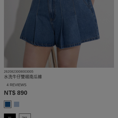
2620823008003005
水洗牛仔雙褶南瓜褲
4 REVIEWS
NT$ 890