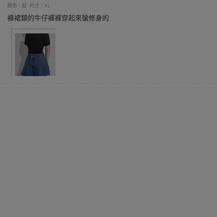
顏色：藍
尺寸：XL
褲裙類的牛仔褲褲穿起來蠻修身的