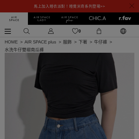
馬上加入睡衣派對！睡覺米奇系列登場>>
0
HOME
AIR SPACE plus
服飾
下著
牛仔褲
水洗牛仔雙褶南瓜褲