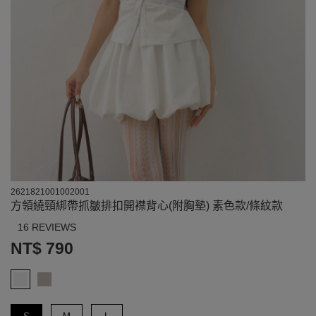
2621821001002001
方領繞頸綁帶抓皺排扣開襟背心(附胸墊) 素色款/條紋款
16 REVIEWS
NT$ 790