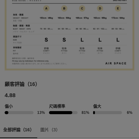
顧客評論（16）
4.88
偏小
尺碼標準
偏大
13%
81%
6%
全部評論（16）
圖片（3）