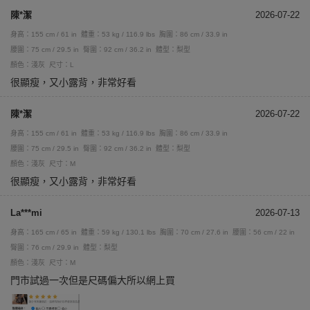
陳*潔
2026-07-22
身高：155 cm / 61 in
體重：53 kg / 116.9 lbs
胸圍：86 cm / 33.9 in
腰圍：75 cm / 29.5 in
臀圍：92 cm / 36.2 in
體型：梨型
顏色：淺灰
尺寸：L
很顯瘦，又小露背，非常好看
陳*潔
2026-07-22
身高：155 cm / 61 in
體重：53 kg / 116.9 lbs
胸圍：86 cm / 33.9 in
腰圍：75 cm / 29.5 in
臀圍：92 cm / 36.2 in
體型：梨型
顏色：淺灰
尺寸：M
很顯瘦，又小露背，非常好看
La***mi
2026-07-13
身高：165 cm / 65 in
體重：59 kg / 130.1 lbs
胸圍：70 cm / 27.6 in
腰圍：56 cm / 22 in
臀圍：76 cm / 29.9 in
體型：梨型
顏色：淺灰
尺寸：M
門市試過一次但是尺碼偏大所以網上買