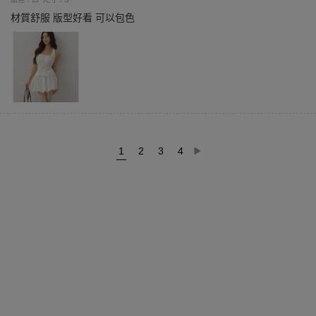
材質舒服 版型好看 可以包色
1
2
3
4