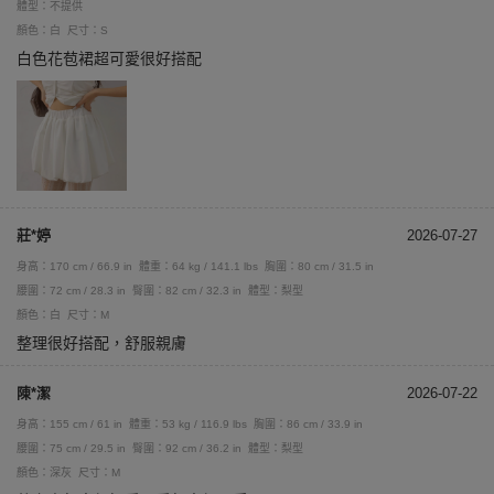
體型：不提供
顏色：白
尺寸：S
白色花苞裙超可愛很好搭配
莊*婷
2026-07-27
身高：170 cm / 66.9 in
體重：64 kg / 141.1 lbs
胸圍：80 cm / 31.5 in
腰圍：72 cm / 28.3 in
臀圍：82 cm / 32.3 in
體型：梨型
顏色：白
尺寸：M
整理很好搭配，舒服親膚
陳*潔
2026-07-22
身高：155 cm / 61 in
體重：53 kg / 116.9 lbs
胸圍：86 cm / 33.9 in
腰圍：75 cm / 29.5 in
臀圍：92 cm / 36.2 in
體型：梨型
顏色：深灰
尺寸：M