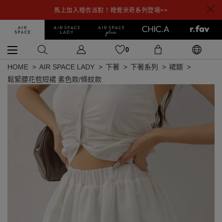
馬上加入睡衣派對！睡覺米奇系列登場>>
0
HOME
AIR SPACE LADY
下著
下著系列
裙類
鬆緊腰花苞短裙 素色款/條紋款