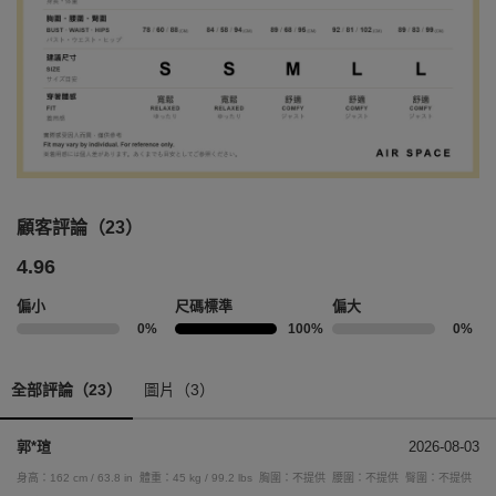
顧客評論（23）
4.96
偏小
尺碼標準
偏大
0%
100%
0%
全部評論（23）
圖片（3）
郭*瑄
2026-08-03
身高：162 cm / 63.8 in
體重：45 kg / 99.2 lbs
胸圍：不提供
腰圍：不提供
臀圍：不提供