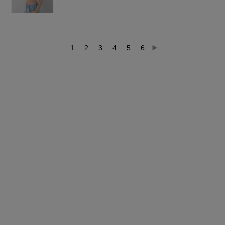
1
2
3
4
5
6