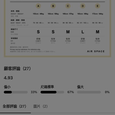
顧客評論（27）
4.93
偏小
尺碼標準
偏大
33%
67%
0%
全部評論（27）
圖片（2）