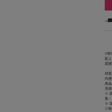
V領
配上
度適
材質
內裡
商品
洗滌
※ 
象。
※ 
少掉