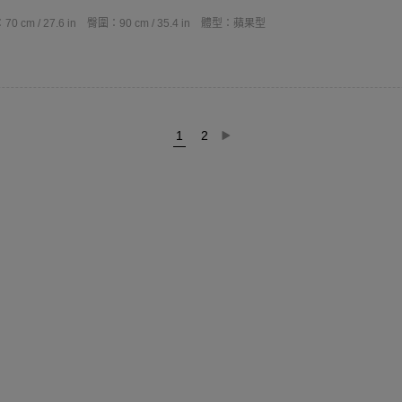
0 cm / 27.6 in
臀圍：90 cm / 35.4 in
體型：蘋果型
1
2