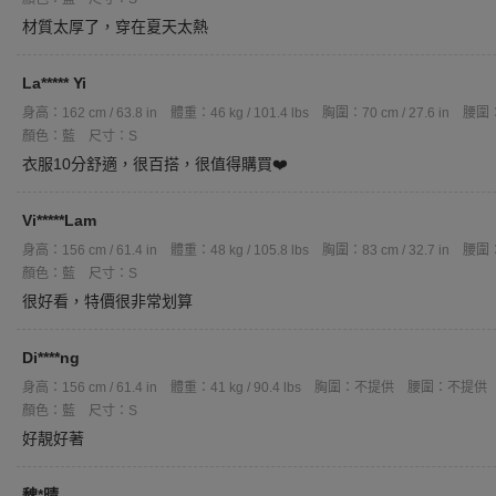
材質太厚了，穿在夏天太熱
La***** Yi
身高：162 cm / 63.8 in
體重：46 kg / 101.4 lbs
胸圍：70 cm / 27.6 in
腰圍：6
顏色：藍
尺寸：S
衣服10分舒適，很百搭，很值得購買❤️
Vi*****Lam
身高：156 cm / 61.4 in
體重：48 kg / 105.8 lbs
胸圍：83 cm / 32.7 in
腰圍：6
顏色：藍
尺寸：S
很好看，特價很非常划算
Di****ng
身高：156 cm / 61.4 in
體重：41 kg / 90.4 lbs
胸圍：不提供
腰圍：不提供
顏色：藍
尺寸：S
好靚好著
魏*晴