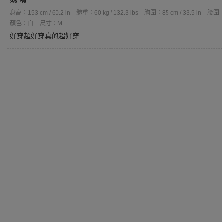
身高：153 cm / 60.2 in
體重：60 kg / 132.3 lbs
胸圍：85 cm / 33.5 in
腰圍：7
顏色：白
尺寸：M
好穿超好穿真的超好穿