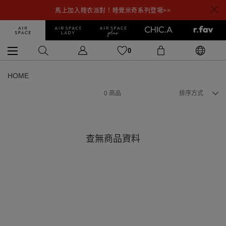
馬上加入睡衣派對！睡覺米奇系列登場>>
0
HOME
0
商品
排序方式
查無商品資料