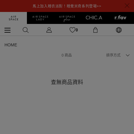
馬上加入睡衣派對！睡覺米奇系列登場>>
0
HOME
0
商品
排序方式
查無商品資料