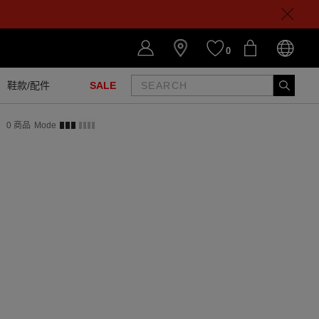
0
鞋款/配件
SALE
0
商品
Mode