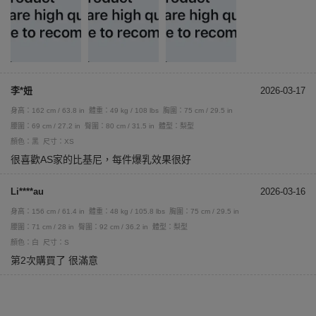
李*妞
2026-03-17
身高：162 cm / 63.8 in
體重：49 kg / 108 lbs
胸圍：75 cm / 29.5 in
腰圍：69 cm / 27.2 in
臀圍：80 cm / 31.5 in
體型：梨型
顏色：黑
尺寸：XS
很喜歡AS家的比基尼，每件爆乳效果很好
Li****au
2026-03-16
身高：156 cm / 61.4 in
體重：48 kg / 105.8 lbs
胸圍：75 cm / 29.5 in
腰圍：71 cm / 28 in
臀圍：92 cm / 36.2 in
體型：梨型
顏色：白
尺寸：S
第2次購買了 很滿意