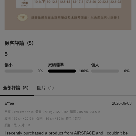
顧客評論（5）
5
偏小
尺碼標準
偏大
0%
100%
0%
全部評論（5）
圖片（1）
a**ee
2026-06-03
身高：165 cm / 65 in
體重：58 kg / 127.9 lbs
胸圍：85 cm / 33.5 in
腰圍：75 cm / 29.5 in
臀圍：89 cm / 35 in
體型：梨型
顏色：黑
尺寸：M
I recently purchased a product from AIRSPACE and I couldn’t be