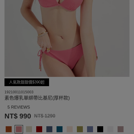
人氣款甜甜價$390起
19210011015003
素色爆乳單綁帶比基尼(厚杯款)
5 REVIEWS
NT$ 990
NT$ 1290