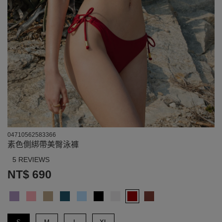
04710562583366
素色側綁帶美臀泳褲
5 REVIEWS
NT$ 690