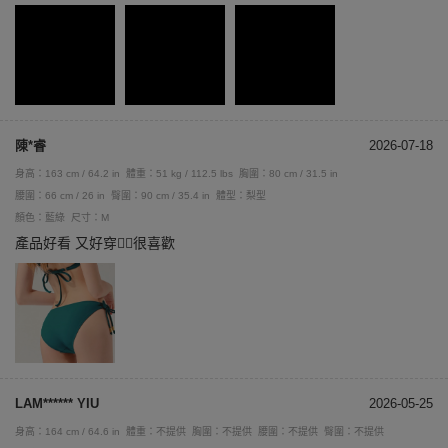
陳*睿
2026-07-18
身高：163 cm / 64.2 in
體重：51 kg / 112.5 lbs
胸圍：80 cm / 31.5 in
腰圍：66 cm / 26 in
臀圍：90 cm / 35.4 in
體型：梨型
顏色：藍綠
尺寸：M
產品好看 又好穿👍🏻很喜歡
LAM****** YIU
2026-05-25
身高：164 cm / 64.6 in
體重：不提供
胸圍：不提供
腰圍：不提供
臀圍：不提供