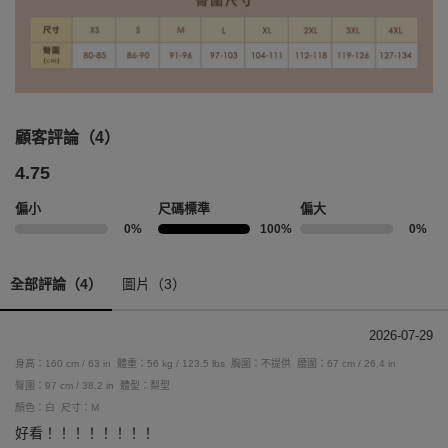
顧客評論（4）
4.75
偏小
尺碼標準
偏大
0%
100%
0%
全部評論（4）
圖片（3）
2026-07-29
身高：160 cm / 63 in
體重：56 kg / 123.5 lbs
胸圍：不提供
腰圍：67 cm / 26.4 in
臀圍：97 cm / 38.2 in
體型：梨型
顏色：白
尺寸：M
好看！！！！！！！！