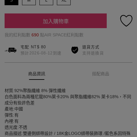
S
M
L
XL
加入購物車
我的紅利點數
690
點AIR SPACE紅利點數
宅配 NT$ 80
退貨方式
預計2026-08-12到達
支持退換貨
商品資訊
搭配商品
材質:92%聚酯纖維 8% 彈性纖維
白色面料為兩種尼龍80%萊卡20% 與聚脂纖維82% 萊卡18%，不同
成分有些許色差
產地:中國
彈性:有
內裡:有
透光度:不透
商品描述:雙邊側綁帶設計 / 18K金LOGO綁帶裝飾環 /藍色系因特殊