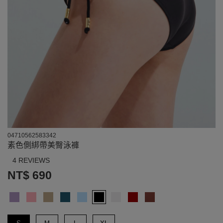
04710562583342
素色側綁帶美臀泳褲
4 REVIEWS
NT$ 690