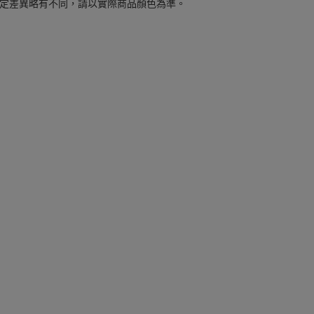
定差異略有不同，請以實際商品顏色為準。