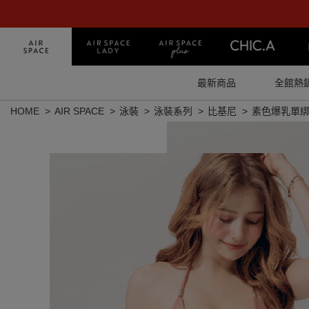
最新商品
全館熱
HOME
AIR SPACE
泳裝
泳裝系列
比基尼
素色爆乳單綁