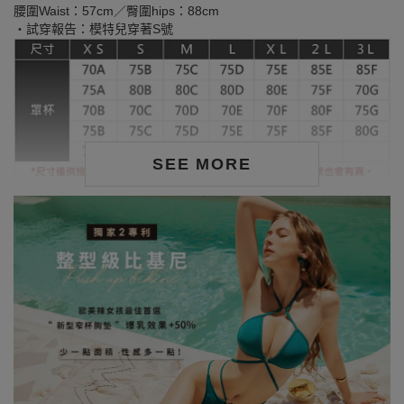
腰圍Waist：57cm／臀圍hips：88cm
‧試穿報告：模特兒穿著S號
SEE MORE