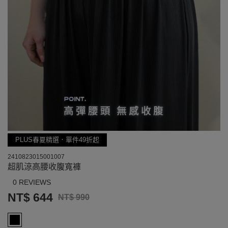
PLUS春夏精選．單件49折起
2410823015001007
超肌涼高腰收腹寬褲
0 REVIEWS
NT$ 644
NT$ 990