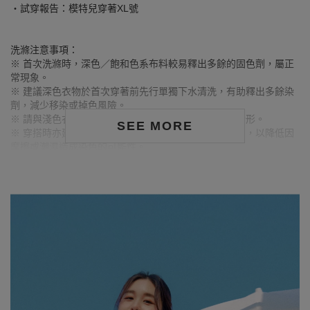
‧試穿報告：模特兒穿著XL號
洗滌注意事項：
※ 首次洗滌時，深色／飽和色系布料較易釋出多餘的固色劑，屬正
常現象。
※ 建議深色衣物於首次穿著前先行單獨下水清洗，有助釋出多餘染
劑，減少移染或掉色風險。
※ 請與淺色衣物分開洗滌，避免互相染色或產生移染情形。
SEE MORE
※ 穿搭時亦建議避免與淺色配件、包款、飾品一同使用，以降低因
摩擦或潮濕造成染色的可能性。
※ 顏色請參考單品圖片較為接近，但因圖檔顏色會因個人電腦螢幕
設定差異略有不同，請以實際商品顏色為準。