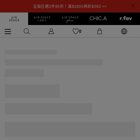
全館任選3件85折！滿$3800再折$380 >>
0