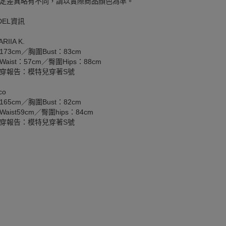
定差異略有不同，請以實際商品顏色為準。
DEL資訊
RIIA K.
173cm／胸圍Bust：83cm
aist：57cm／臀圍Hips：88cm
穿報告：模特兒穿著S號
co
165cm／胸圍Bust：82cm
aist59cm／臀圍hips：84cm
穿報告：模特兒穿著S號