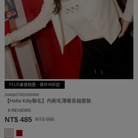
PLUS春夏精選．單件49折起
2440827002006006
【Hello Kitty聯名】內刷毛薄暖長袖套裝
9 REVIEWS
NT$ 485
NT$ 990