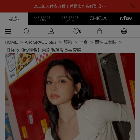
馬上加入睡衣派對！睡覺米奇系列登場>>
0
HOME
AIR SPACE plus
服飾
上身
兩件式套裝
【Hello Kitty聯名】內刷毛薄暖長袖套裝