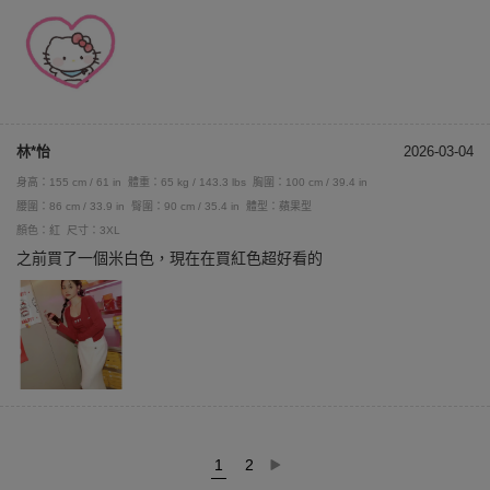
林*怡
2026-03-04
身高：155 cm / 61 in
體重：65 kg / 143.3 lbs
胸圍：100 cm / 39.4 in
腰圍：86 cm / 33.9 in
臀圍：90 cm / 35.4 in
體型：蘋果型
顏色：紅
尺寸：3XL
之前買了一個米白色，現在在買紅色超好看的
1
2