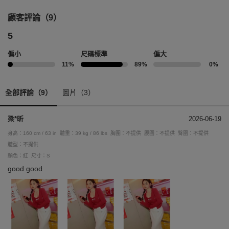
顧客評論（9）
5
偏小
尺碼標準
偏大
11%
89%
0%
全部評論（9）
圖片（3）
梁*昕
2026-06-19
身高：160 cm / 63 in
體重：39 kg / 86 lbs
胸圍：不提供
腰圍：不提供
臀圍：不提供
體型：不提供
顏色：紅
尺寸：S
good good