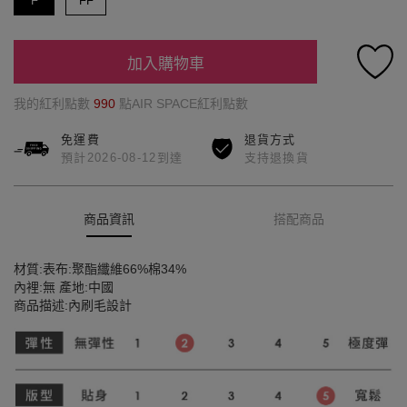
F
FF
加入購物車
我的紅利點數
990
點AIR SPACE紅利點數
免運費
退貨方式
預計2026-08-12到達
支持退換貨
商品資訊
搭配商品
材質:表布:聚酯纖維66%棉34%
內裡:無 產地:中國
商品描述:內刷毛設計