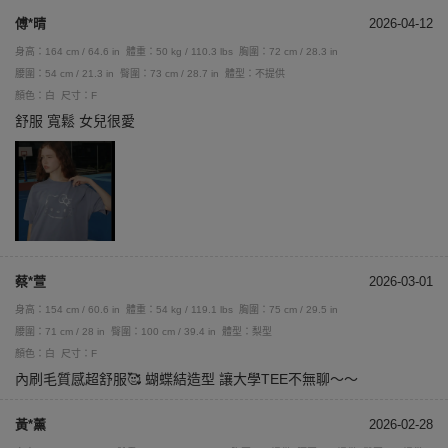
傅*晴
2026-04-12
身高：164 cm / 64.6 in
體重：50 kg / 110.3 lbs
胸圍：72 cm / 28.3 in
腰圍：54 cm / 21.3 in
臀圍：73 cm / 28.7 in
體型：不提供
顏色：白
尺寸：F
舒服 寬鬆 女兒很愛
蔡*萱
2026-03-01
身高：154 cm / 60.6 in
體重：54 kg / 119.1 lbs
胸圍：75 cm / 29.5 in
腰圍：71 cm / 28 in
臀圍：100 cm / 39.4 in
體型：梨型
顏色：白
尺寸：F
內刷毛質感超舒服🥰 蝴蝶結造型 讓大學TEE不無聊～～
黃*薰
2026-02-28