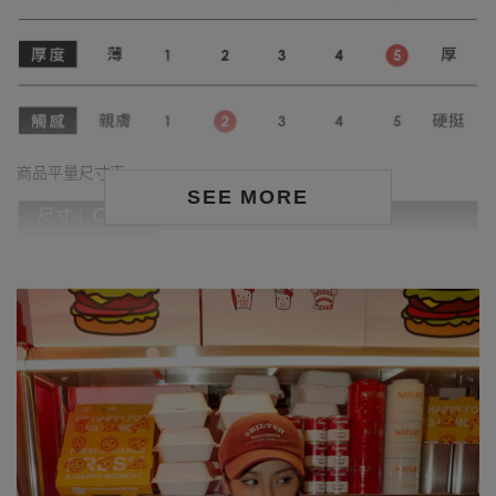
商品平量尺寸表
SEE MORE
身形尺寸對照表