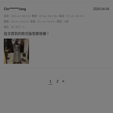
Chr*******Yang
2026-04-04
身高：153 cm / 60.2 in
體重：40 kg / 88.2 lbs
胸圍：72 cm / 28.3 in
腰圍：59 cm / 23.2 in
臀圍：81 cm / 31.9 in
體型：H型
顏色：白
尺寸：S
這次買到的款式版型都很優！
1
2