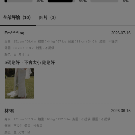
10%
90%
0%
全部評論（10）
圖片（3）
Em*****ing
2026-07-16
身高：151 cm / 59.4 in
體重：44 kg / 97 lbs
胸圍：88 cm / 34.6 in
腰圍：不提供
臀圍：86 cm / 33.9 in
體型：不提供
顏色：白
尺寸：S
S碼剛好，不會太小 剛剛好
林*君
2026-06-15
身高：171 cm / 67.3 in
體重：60 kg / 132.3 lbs
胸圍：不提供
腰圍：不提供
臀圍：不提供
體型：沙漏型
顏色：藍
尺寸：M