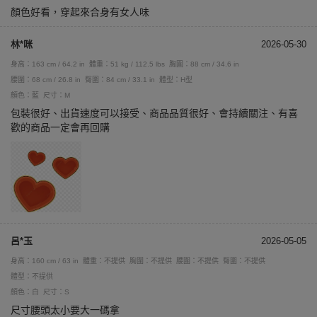
顏色好看，穿起來合身有女人味
林*咪
2026-05-30
身高：163 cm / 64.2 in
體重：51 kg / 112.5 lbs
胸圍：88 cm / 34.6 in
腰圍：68 cm / 26.8 in
臀圍：84 cm / 33.1 in
體型：H型
顏色：藍
尺寸：M
包裝很好、出貨速度可以接受、商品品質很好、會持續關注、有喜
歡的商品一定會再回購
呂*玉
2026-05-05
身高：160 cm / 63 in
體重：不提供
胸圍：不提供
腰圍：不提供
臀圍：不提供
體型：不提供
顏色：白
尺寸：S
尺寸腰頭太小要大一碼拿