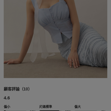
顧客評論（10）
4.6
偏小
尺碼標準
偏大