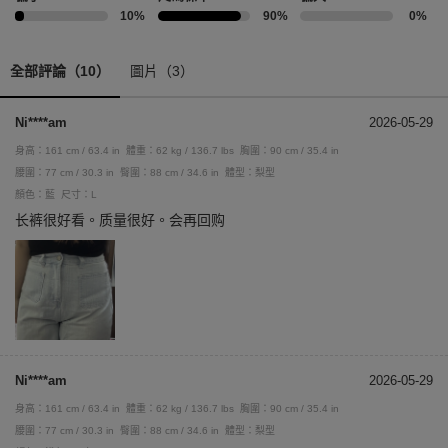
10%
90%
0%
全部評論（10）
圖片（3）
Ni****am
2026-05-29
身高：161 cm / 63.4 in
體重：62 kg / 136.7 lbs
胸圍：90 cm / 35.4 in
腰圍：77 cm / 30.3 in
臀圍：88 cm / 34.6 in
體型：梨型
顏色：藍
尺寸：L
长裤很好看。质量很好。会再回购
Ni****am
2026-05-29
身高：161 cm / 63.4 in
體重：62 kg / 136.7 lbs
胸圍：90 cm / 35.4 in
腰圍：77 cm / 30.3 in
臀圍：88 cm / 34.6 in
體型：梨型