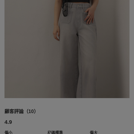
顧客評論（10）
4.9
偏小
尺碼標準
偏大