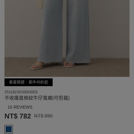
春夏精選．單件49折起
2511823016003003
不收邊直條紋牛仔寬褲(可剪裁)
10 REVIEWS
NT$ 782
NT$ 990