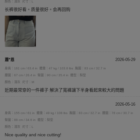
顏色：淺灰
尺寸：L
长裤很好看。质量很好。会再回购
蕭*恩
2026-05-29
身高：161 cm / 63.4 in
體重：47 kg / 103.6 lbs
胸圍：83 cm / 32.7 in
腰圍：67 cm / 26.4 in
臀圍：90 cm / 35.4 in
體型：梨型
顏色：淺灰
尺寸：M
近期最常穿的一件褲子 解決了寬褲讓下半身看起來較大的問題
2026-05-16
身高：155 cm / 61 in
體重：49 kg / 108 lbs
胸圍：83 cm / 32.7 in
腰圍：78 cm / 30.7 in
臀圍：88 cm / 34.6 in
體型：梨型
顏色：淺灰
尺寸：L
Nice quality and nice cutting!